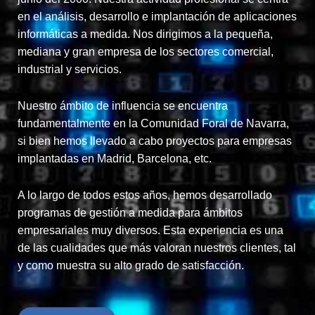
en el análisis, desarrollo e implantación de aplicaciones
informáticas a medida. Nos dirigimos a la pequeña,
mediana y gran empresa de los sectores comercial,
industrial y servicios.
Nuestro ámbito de influencia se encuentra
fundamentalmente en la Comunidad Foral de Navarra,
si bien hemos llevado a cabo proyectos para empresas
implantadas en Madrid, Barcelona, etc.
A lo largo de todos estos años, hemos desarrollado
programas de gestión a medida para ámbitos
empresariales muy diversos. Esta experiencia es una
de las cualidades que más valoran nuestros clientes, tal
y como muestra su alto grado de satisfacción.